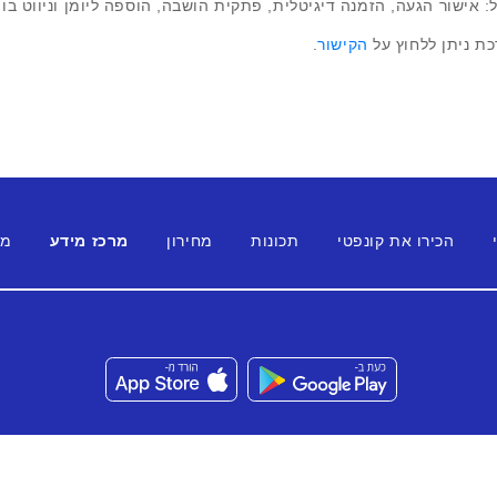
: אישור הגעה, הזמנה דיגיטלית, פתקית הושבה, הוספה ליומן וניווט בוו
ת ניתן ללחוץ על
הקישור
.
הכירו את קונפטי
תכונות
מחירון
מרכז מידע
מג