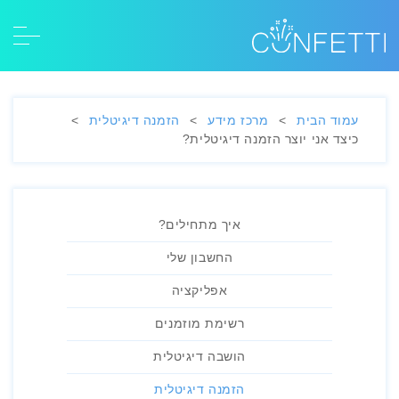
עמוד הבית
>
מרכז מידע
>
הזמנה דיגיטלית
>
כיצד אני יוצר הזמנה דיגיטלית?
איך מתחילים?
החשבון שלי
אפליקציה
רשימת מוזמנים
הושבה דיגיטלית
הזמנה דיגיטלית