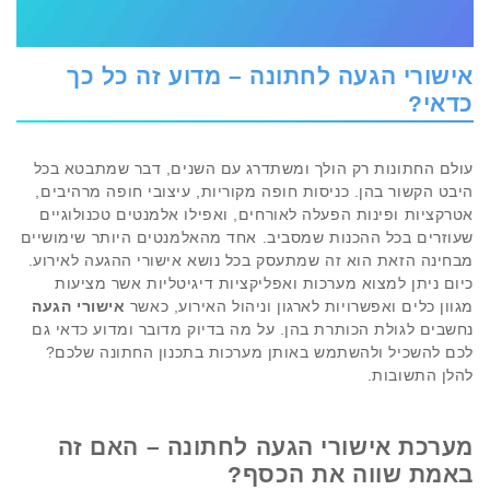
אישורי הגעה לחתונה – מדוע זה כל כך
כדאי?
עולם החתונות רק הולך ומשתדרג עם השנים, דבר שמתבטא בכל
היבט הקשור בהן. כניסות חופה מקוריות, עיצובי חופה מרהיבים,
אטרקציות ופינות הפעלה לאורחים, ואפילו אלמנטים טכנולוגיים
שעוזרים בכל ההכנות שמסביב. אחד מהאלמנטים היותר שימושיים
מבחינה הזאת הוא זה שמתעסק בכל נושא אישורי ההגעה לאירוע.
כיום ניתן למצוא מערכות ואפליקציות דיגיטליות אשר מציעות
מגוון כלים ואפשרויות לארגון וניהול האירוע, כאשר
אישורי הגעה
נחשבים לגולת הכותרת בהן. על מה בדיוק מדובר ומדוע כדאי גם
לכם להשכיל ולהשתמש באותן מערכות בתכנון החתונה שלכם?
להלן התשובות.
מערכת
אישורי הגעה לחתונה
– האם זה
באמת שווה את הכסף?