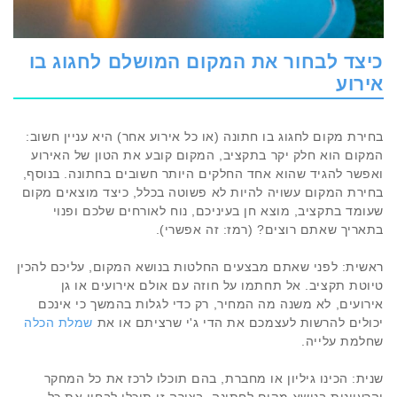
כיצד לבחור את המקום המושלם לחגוג בו
אירוע
בחירת מקום לחגוג בו חתונה (או כל אירוע אחר) היא עניין חשוב:
המקום הוא חלק יקר בתקציב, המקום קובע את הטון של האירוע
ואפשר להגיד שהוא אחד החלקים היותר חשובים בחתונה. בנוסף,
בחירת המקום עשויה להיות לא פשוטה בכלל, כיצד מוצאים מקום
שעומד בתקציב, מוצא חן בעיניכם, נוח לאורחים שלכם ופנוי
בתאריך שאתם רוצים? (רמז: זה אפשרי).
ראשית: לפני שאתם מבצעים החלטות בנושא המקום, עליכם להכין
טיוטת תקציב. אל תחתמו על חוזה עם אולם אירועים או גן
אירועים, לא משנה מה המחיר, רק כדי לגלות בהמשך כי אינכם
יכולים להרשות לעצמכם את הדי ג'י שרציתם או את
שמלת הכלה
שחלמת עלייה.
שנית: הכינו גיליון או מחברת, בהם תוכלו לרכז את כל המחקר
והרעיונות בנושא מקום לחתונה. בצורה זו תוכלו לבחון את כל